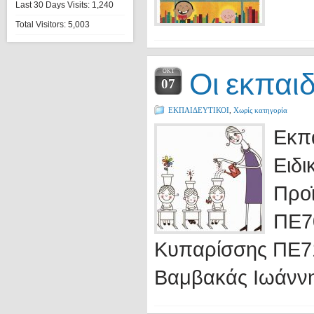
Last 30 Days Visits:
1,240
Total Visitors:
5,003
Οι εκπαιδ
ΟΚΤ
07
ΕΚΠΑΙΔΕΥΤΙΚΟΙ
,
Χωρίς κατηγορία
Εκπα
Ειδι
Προϊ
ΠΕ7
Κυπαρίσσης ΠΕ71
Βαμβακάς Ιωάνν