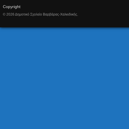
Copyright
© 2026 Δημοτικό Σχολείο Βαρβάρας-Χαλκιδικής.