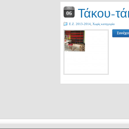
Τάκου-τά
ΟΚΤ
06
Ε.Ζ. 2013-2014
,
Χωρίς κατηγορία
Συνέχε