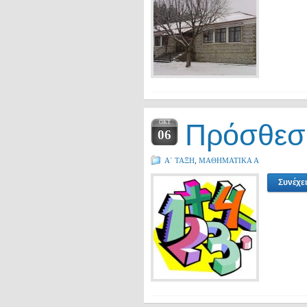
Πρόσθεση
ΟΚΤ
06
Α΄ ΤΑΞΗ
,
ΜΑΘΗΜΑΤΙΚΑ A
Συνέχε