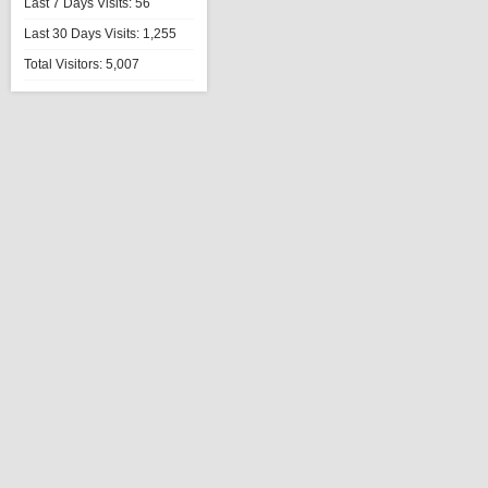
Last 7 Days Visits:
56
Last 30 Days Visits:
1,255
Total Visitors:
5,007