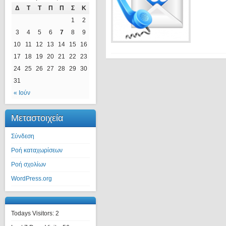
Δ
Τ
Τ
Π
Π
Σ
Κ
1
2
3
4
5
6
7
8
9
10
11
12
13
14
15
16
17
18
19
20
21
22
23
24
25
26
27
28
29
30
31
« Ιούν
Μεταστοιχεία
Σύνδεση
Ροή καταχωρίσεων
Ροή σχολίων
WordPress.org
Todays Visitors:
2