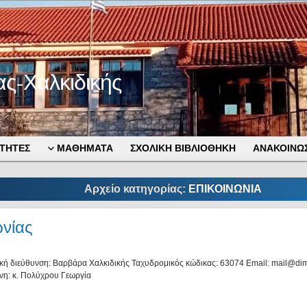
ας-Χαλκιδικής
ΤΗΤΕΣ
ΜΑΘΗΜΑΤΑ
ΣΧΟΛΙΚΗ ΒΙΒΛΙΟΘΗΚΗ
ΑΝΑΚΟΙΝΩΣ
Αρχείο κατηγορίας:
ΕΠΙΚΟΙΝΩΝΙΑ
ωνίας
κή διεύθυνση: Βαρβάρα Χαλκιδικής Ταχυδρομικός κώδικας: 63074 Email: mail@dim
νη: κ. Πολύχρου Γεωργία