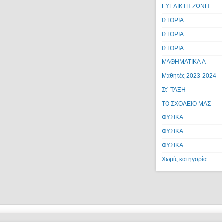
ΕΥΕΛΙΚΤΗ ΖΩΝΗ
ΙΣΤΟΡΙΑ
ΙΣΤΟΡΙΑ
ΙΣΤΟΡΙΑ
ΜΑΘΗΜΑΤΙΚΑ A
Μαθητές 2023-2024
Στ΄ ΤΑΞΗ
ΤΟ ΣΧΟΛΕΙΟ ΜΑΣ
ΦΥΣΙΚΑ
ΦΥΣΙΚΑ
ΦΥΣΙΚΑ
Χωρίς κατηγορία