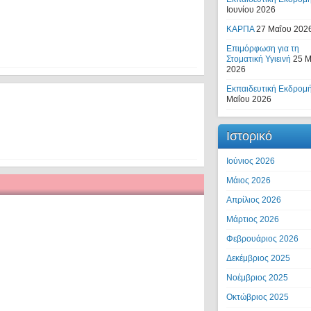
Ιουνίου 2026
ΚΑΡΠΑ
27 Μαΐου 202
Επιμόρφωση για τη
Στοματική Υγιεινή
25 Μ
2026
Εκπαιδευτική Εκδρομή
Μαΐου 2026
Ιστορικό
Ιούνιος 2026
Μάιος 2026
Απρίλιος 2026
Μάρτιος 2026
Φεβρουάριος 2026
Δεκέμβριος 2025
Νοέμβριος 2025
Οκτώβριος 2025