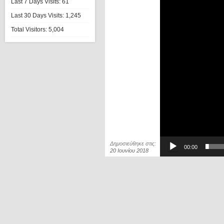
Last 7 Days Visits:
61
Last 30 Days Visits:
1,245
Total Visitors:
5,004
Δημοσιεύθηκε στις:
00:00
20 Ιουνίου 2018