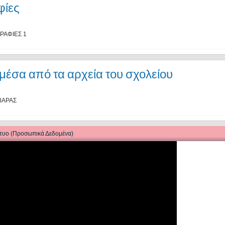
φίες
ΡΑΦΙΕΣ 1
 μέσα από τα αρχεία του σχολείου
ΒΑΡΑΣ
κτυο (Προσωπικά Δεδομένα)