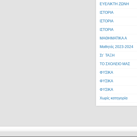
ΕΥΕΛΙΚΤΗ ΖΩΝΗ
ΙΣΤΟΡΙΑ
ΙΣΤΟΡΙΑ
ΙΣΤΟΡΙΑ
ΜΑΘΗΜΑΤΙΚΑ A
Μαθητές 2023-2024
Στ΄ ΤΑΞΗ
ΤΟ ΣΧΟΛΕΙΟ ΜΑΣ
ΦΥΣΙΚΑ
ΦΥΣΙΚΑ
ΦΥΣΙΚΑ
Χωρίς κατηγορία