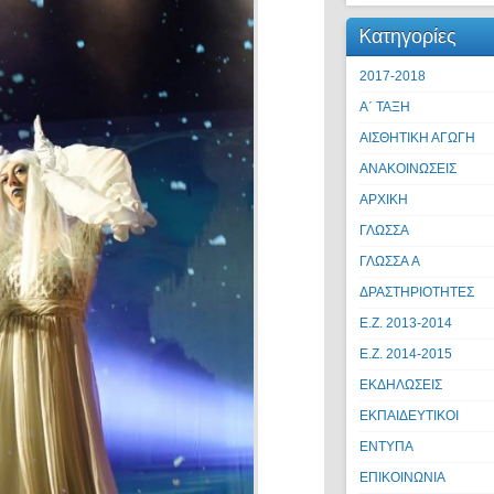
Kατηγορίες
2017-2018
Α΄ ΤΑΞΗ
ΑΙΣΘΗΤΙΚΗ ΑΓΩΓΗ
ΑΝΑΚΟΙΝΩΣΕΙΣ
ΑΡΧΙΚΗ
ΓΛΩΣΣΑ
ΓΛΩΣΣΑ A
ΔΡΑΣΤΗΡΙΟΤΗΤΕΣ
Ε.Ζ. 2013-2014
Ε.Ζ. 2014-2015
ΕΚΔΗΛΩΣΕΙΣ
ΕΚΠΑΙΔΕΥΤΙΚΟΙ
ΕΝΤΥΠΑ
ΕΠΙΚΟΙΝΩΝΙΑ