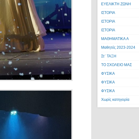
ΕΥΕΛΙΚΤΗ ΖΩΝΗ
ΙΣΤΟΡΙΑ
ΙΣΤΟΡΙΑ
ΙΣΤΟΡΙΑ
ΜΑΘΗΜΑΤΙΚΑ A
Μαθητές 2023-2024
Στ΄ ΤΑΞΗ
ΤΟ ΣΧΟΛΕΙΟ ΜΑΣ
ΦΥΣΙΚΑ
ΦΥΣΙΚΑ
ΦΥΣΙΚΑ
Χωρίς κατηγορία