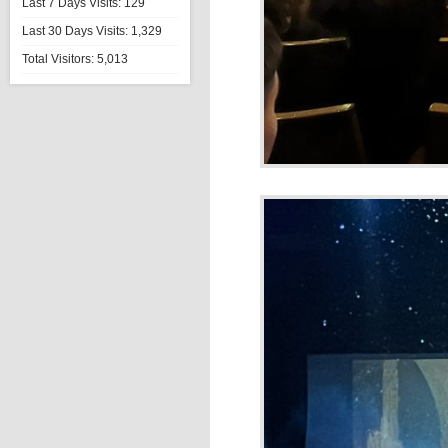
Last 7 Days Visits:
129
Last 30 Days Visits:
1,329
Total Visitors:
5,013