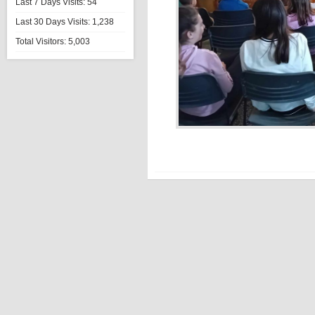
Last 7 Days Visits:
54
Last 30 Days Visits:
1,238
Total Visitors:
5,003