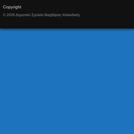
Copyright
© 2026 Δημοτικό Σχολείο Βαρβάρας-Χαλκιδικής.