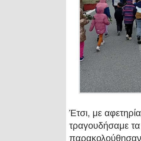
Έτσι, με αφετηρί
τραγουδήσαμε τα κ
παρακολούθησαν 