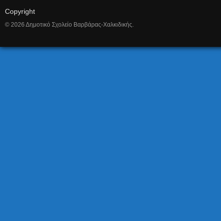
Copyright
© 2026 Δημοτικό Σχολείο Βαρβάρας-Χαλκιδικής.