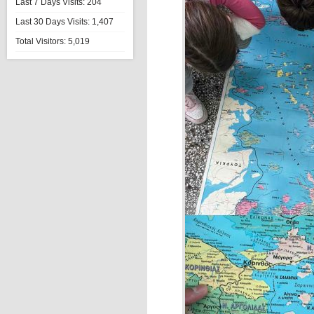
Last 7 Days Visits:
204
Last 30 Days Visits:
1,407
Total Visitors:
5,019