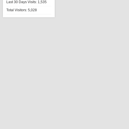
Last 30 Days Visits:
1,535
Total Visitors:
5,028