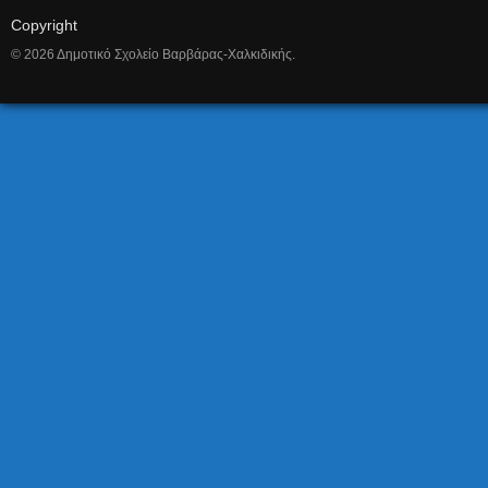
Copyright
© 2026 Δημοτικό Σχολείο Βαρβάρας-Χαλκιδικής.