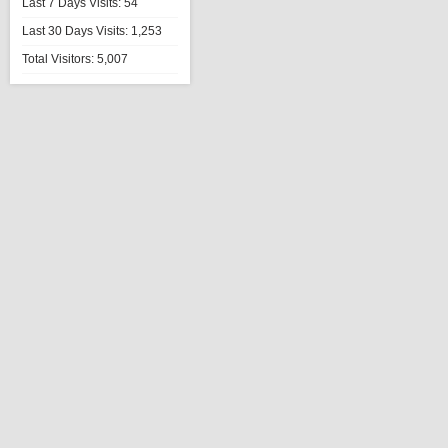
Last 7 Days Visits:
54
Last 30 Days Visits:
1,253
Total Visitors:
5,007