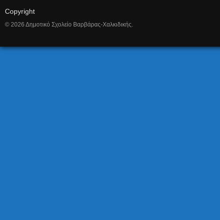
Copyright
© 2026 Δημοτικό Σχολείο Βαρβάρας-Χαλκιδικής.