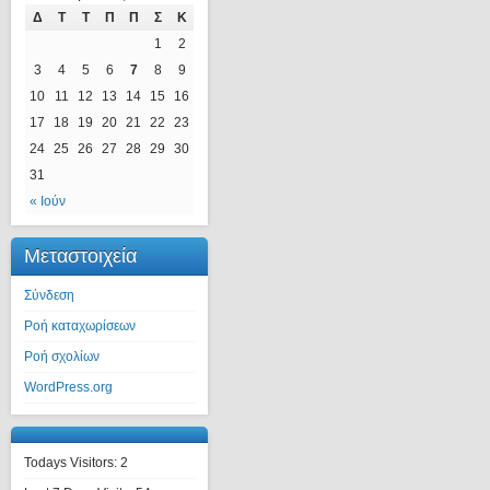
Δ
Τ
Τ
Π
Π
Σ
Κ
1
2
3
4
5
6
7
8
9
10
11
12
13
14
15
16
17
18
19
20
21
22
23
24
25
26
27
28
29
30
31
« Ιούν
Μεταστοιχεία
Σύνδεση
Ροή καταχωρίσεων
Ροή σχολίων
WordPress.org
Todays Visitors:
2